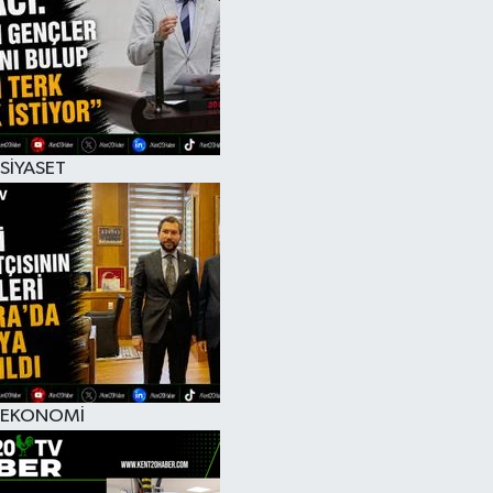
RESMİ İLAN
SİYASET
EKONOMİ