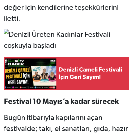
değer için kendilerine teşekkürlerini
iletti.
Denizli Çameli Festivali
İçin Geri Sayım!
Festival 10 Mayıs’a kadar sürecek
Bugün itibarıyla kapılarını açan
festivalde; takı, el sanatları, gıda, hazır