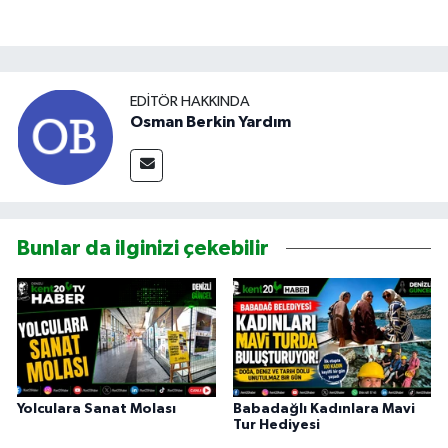
EDITÖR HAKKINDA
Osman Berkin Yardım
Bunlar da ilginizi çekebilir
Yolculara Sanat Molası
Babadağlı Kadınlara Mavi
Tur Hediyesi