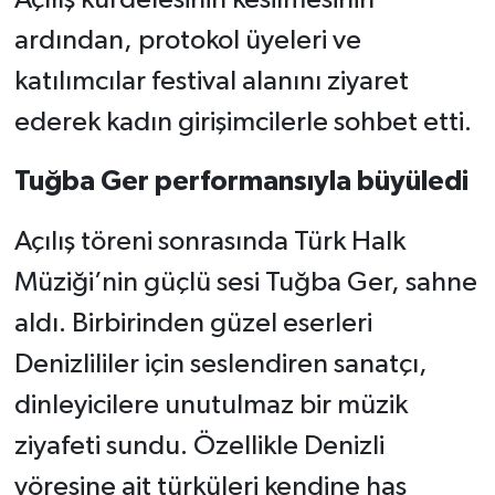
ardından, protokol üyeleri ve
katılımcılar festival alanını ziyaret
ederek kadın girişimcilerle sohbet etti.
Tuğba Ger performansıyla büyüledi
Açılış töreni sonrasında Türk Halk
Müziği’nin güçlü sesi Tuğba Ger, sahne
aldı. Birbirinden güzel eserleri
Denizlililer için seslendiren sanatçı,
dinleyicilere unutulmaz bir müzik
ziyafeti sundu. Özellikle Denizli
yöresine ait türküleri kendine has