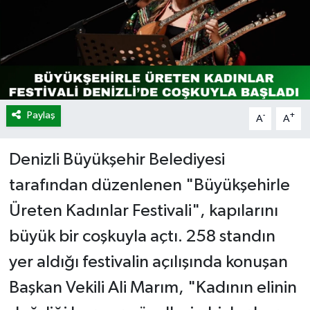
Paylaş
-
+
A
A
Denizli Büyükşehir Belediyesi
tarafından düzenlenen "Büyükşehirle
Üreten Kadınlar Festivali", kapılarını
büyük bir coşkuyla açtı. 258 standın
yer aldığı festivalin açılışında konuşan
Başkan Vekili Ali Marım, "Kadının elinin