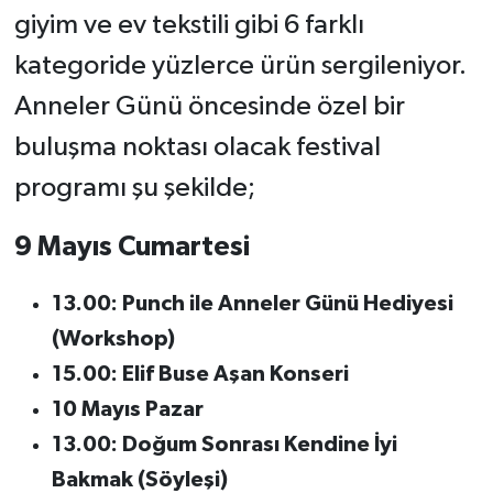
giyim ve ev tekstili gibi 6 farklı
kategoride yüzlerce ürün sergileniyor.
Anneler Günü öncesinde özel bir
buluşma noktası olacak festival
programı şu şekilde;
9 Mayıs Cumartesi
13.00: Punch ile Anneler Günü Hediyesi
(Workshop)
15.00: Elif Buse Aşan Konseri
10 Mayıs Pazar
13.00: Doğum Sonrası Kendine İyi
Bakmak (Söyleşi)