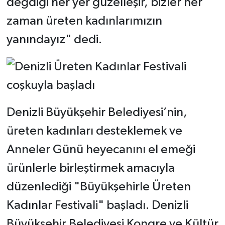
değdiği her yer güzelleşir, bizler her
zaman üreten kadınlarımızın
yanındayız" dedi.
Denizli Büyükşehir Belediyesi’nin,
üreten kadınları desteklemek ve
Anneler Günü heyecanını el emeği
ürünlerle birleştirmek amacıyla
düzenlediği "Büyükşehirle Üreten
Kadınlar Festivali" başladı. Denizli
Büyükşehir Belediyesi Kongre ve Kültür