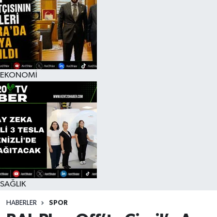
EKONOMİ
SAĞLIK
HABERLER
SPOR