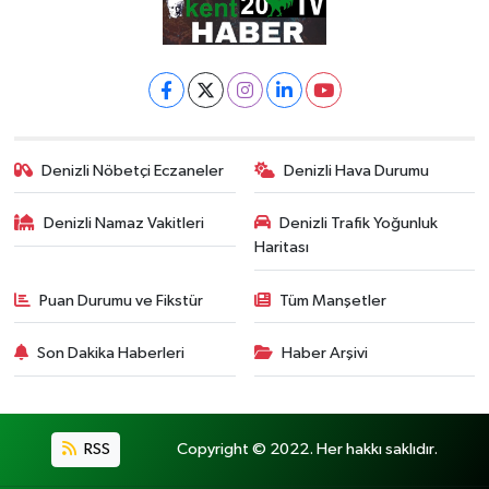
Denizli Nöbetçi Eczaneler
Denizli Hava Durumu
Denizli Namaz Vakitleri
Denizli Trafik Yoğunluk
Haritası
Puan Durumu ve Fikstür
Tüm Manşetler
Son Dakika Haberleri
Haber Arşivi
RSS
Copyright © 2022. Her hakkı saklıdır.