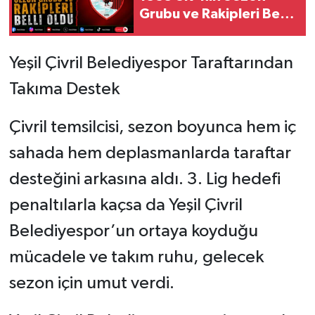
Grubu ve Rakipleri Belli
Oldu
Yeşil Çivril Belediyespor Taraftarından
Takıma Destek
Çivril temsilcisi, sezon boyunca hem iç
sahada hem deplasmanlarda taraftar
desteğini arkasına aldı. 3. Lig hedefi
penaltılarla kaçsa da Yeşil Çivril
Belediyespor’un ortaya koyduğu
mücadele ve takım ruhu, gelecek
sezon için umut verdi.