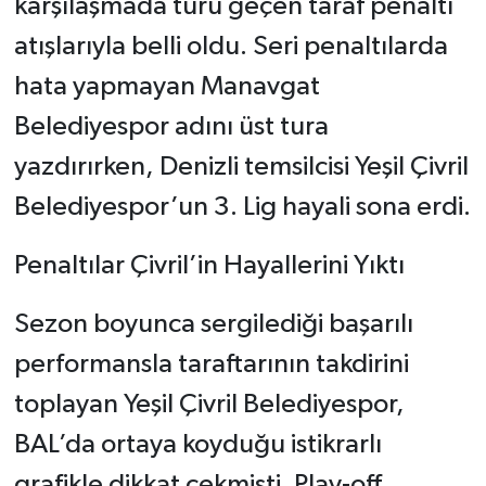
karşılaşmada turu geçen taraf penaltı
atışlarıyla belli oldu. Seri penaltılarda
hata yapmayan Manavgat
Belediyespor adını üst tura
yazdırırken, Denizli temsilcisi Yeşil Çivril
Belediyespor’un 3. Lig hayali sona erdi.
Penaltılar Çivril’in Hayallerini Yıktı
Sezon boyunca sergilediği başarılı
performansla taraftarının takdirini
toplayan Yeşil Çivril Belediyespor,
BAL’da ortaya koyduğu istikrarlı
grafikle dikkat çekmişti. Play-off