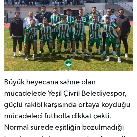
Büyük heyecana sahne olan
mücadelede Yeşil Çivril Belediyespor,
güçlü rakibi karşısında ortaya koyduğu
mücadeleci futbolla dikkat çekti.
Normal sürede eşitliğin bozulmadığı