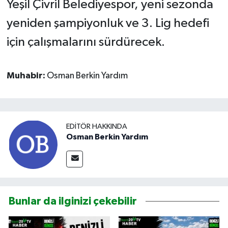
Yeşil Çivril Belediyespor, yeni sezonda
yeniden şampiyonluk ve 3. Lig hedefi
için çalışmalarını sürdürecek.
Muhabir:
Osman Berkin Yardım
EDITÖR HAKKINDA
Osman Berkin Yardım
Bunlar da ilginizi çekebilir