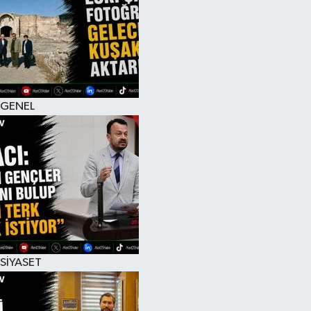
RESMİ İLAN
GENEL
SİYASET