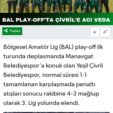
Paylaş
-
+
A
A
Bölgesel Amatör Lig (BAL) play-off ilk
turunda deplasmanda Manavgat
Belediyespor’a konuk olan Yeşil Çivril
Belediyespor, normal süresi 1-1
tamamlanan karşılaşmada penaltı
atışları sonucu rakibine 4-3 mağlup
olarak 3. Lig yolunda elendi.