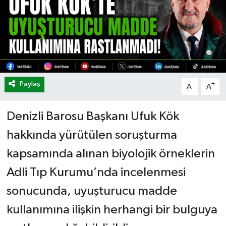
Paylaş
-
+
A
A
Denizli Barosu Başkanı Ufuk Kök
hakkında yürütülen soruşturma
kapsamında alınan biyolojik örneklerin
Adli Tıp Kurumu’nda incelenmesi
sonucunda, uyuşturucu madde
kullanımına ilişkin herhangi bir bulguya