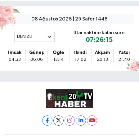
08 Ağustos 2026 | 25 Safer 1448
İftar vaktine kalan süre
DENİZLİ
07:26:14
İmsak
Güneş
Öğle
İkindi
Akşam
Yatsı
04:33
06:06
13:14
17:02
20:13
21:40