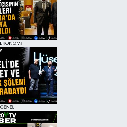
RESMİ İLAN
EKONOMİ
GENEL