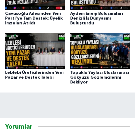
Çavuşoğlu Ailesinden Yeni
Aydem Enerji Buluşmaları
Parti'ye Tam Destek: Üyelik
Denizli İş Dünyasını
İmzaları Atıldı
Buluşturdu
Leblebi Üreticilerinden Yeni
Topuklu Yaylası Uluslararası
Pazar ve Destek Talebi
Gökyüzü Gözlemcilerini
Bekliyor
Yorumlar