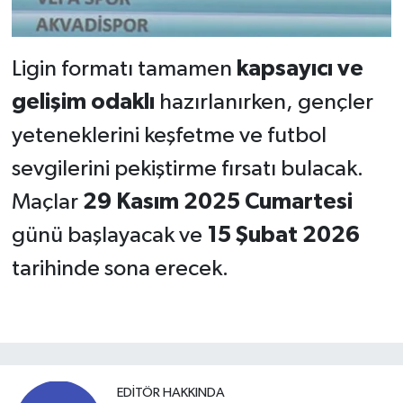
Ligin formatı tamamen
kapsayıcı ve
gelişim odaklı
hazırlanırken, gençler
yeteneklerini keşfetme ve futbol
sevgilerini pekiştirme fırsatı bulacak.
Maçlar
29 Kasım 2025 Cumartesi
günü başlayacak ve
15 Şubat 2026
tarihinde sona erecek.
EDITÖR HAKKINDA