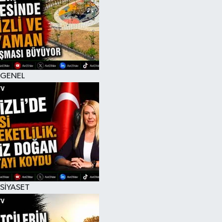
RESMİ İLAN
GENEL
SİYASET