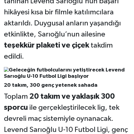
tanınan Levend Sarıoğlu’nun başarı
hikâyesi kısa bir filmle katılımcılara
aktarıldı. Duygusal anların yaşandığı
etkinlikte, Sarıoğlu’nun ailesine
teşekkür plaketi ve çiçek
takdim
edildi.
20 takım, 300 genç yetenek sahada
Toplam
20 takım ve yaklaşık 300
sporcu
ile gerçekleştirilecek lig, tek
devreli maç sistemiyle oynanacak.
Levend Sarıoğlu U-10 Futbol Ligi, genç