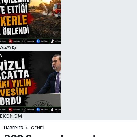
ASAYİŞ
EKONOMİ
HABERLER
GENEL