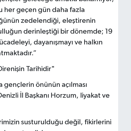
u her geçen gün daha fazla
ünün zedelendiği, eleştirenin
ulluğun derinleştiği bir dönemde; 19
ücadeleyi, dayanışmayı ve halkın
atmaktadır.”
irenişin Tarihidir"
da gençlerin önünün açılması
Denizli İl Başkanı Horzum, liyakat ve
mizin susturulduğu değil, fikirlerini