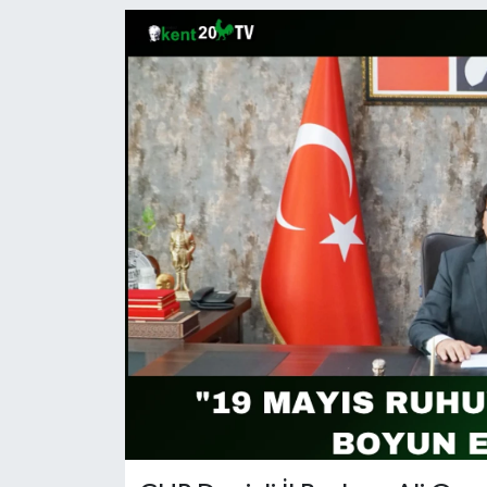
RESMİ İLAN