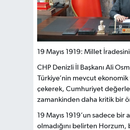
​19 Mayıs 1919: Millet İradesi
​CHP Denizli İl Başkanı Ali O
Türkiye’nin mevcut ekonomik
çekerek, Cumhuriyet değerler
zamankinden daha kritik bir 
​19 Mayıs 1919’un sadece bir a
olmadığını belirten Horzum, 