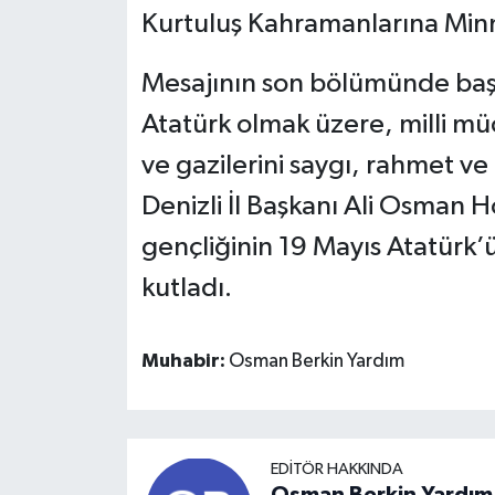
​Kurtuluş Kahramanlarına Min
​Mesajının son bölümünde ba
Atatürk olmak üzere, milli mü
ve gazilerini saygı, rahmet v
Denizli İl Başkanı Ali Osman H
gençliğinin 19 Mayıs Atatürk
kutladı.
Muhabir:
Osman Berkin Yardım
EDITÖR HAKKINDA
Osman Berkin Yardım