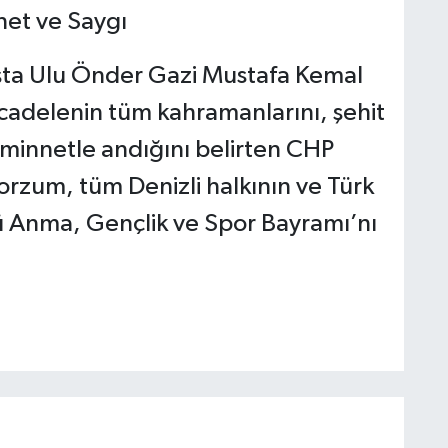
net ve Saygı
şta Ulu Önder Gazi Mustafa Kemal
cadelenin tüm kahramanlarını, şehit
e minnetle andığını belirten CHP
orzum, tüm Denizli halkının ve Türk
’ü Anma, Gençlik ve Spor Bayramı’nı