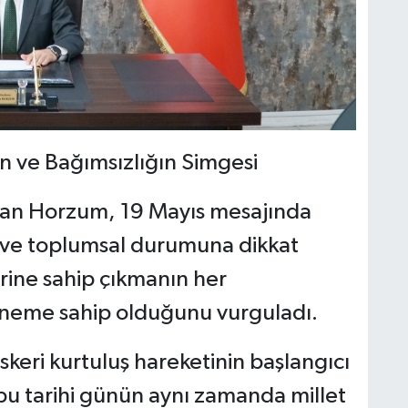
nin ve Bağımsızlığın Simgesi
sman Horzum, 19 Mayıs mesajında
 ve toplumsal durumuna dikkat
ine sahip çıkmanın her
öneme sahip olduğunu vurguladı.
skeri kurtuluş hareketinin başlangıcı
bu tarihi günün aynı zamanda millet